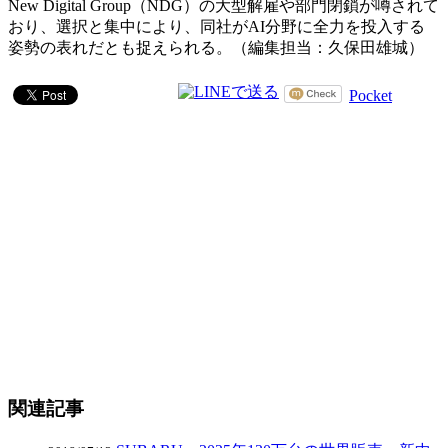
New Digital Group（NDG）の大型解雇や部門閉鎖が噂されて
おり、選択と集中により、同社がAI分野に全力を投入する
姿勢の表れだとも捉えられる。（編集担当：久保田雄城）
Pocket
関連記事