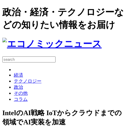
政治・経済・テクノロジーな
どの知りたい情報をお届け
経済
テクノロジー
政治
その他
コラム
IntelのAI戦略 IoTからクラウドまでの
領域でAI実装を加速