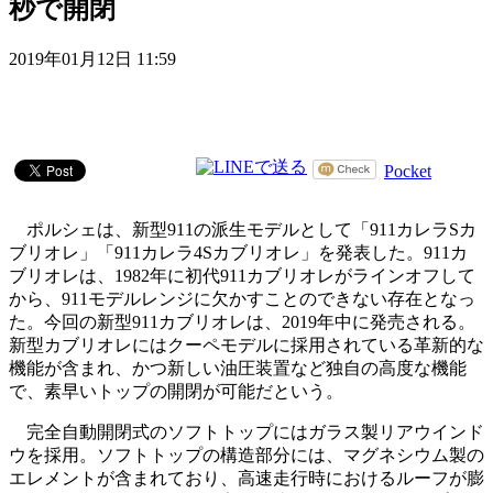
秒で開閉
2019年01月12日 11:59
Pocket
ポルシェは、新型911の派生モデルとして「911カレラSカ
ブリオレ」「911カレラ4Sカブリオレ」を発表した。911カ
ブリオレは、1982年に初代911カブリオレがラインオフして
から、911モデルレンジに欠かすことのできない存在となっ
た。今回の新型911カブリオレは、2019年中に発売される。
新型カブリオレにはクーペモデルに採用されている革新的な
機能が含まれ、かつ新しい油圧装置など独自の高度な機能
で、素早いトップの開閉が可能だという。
完全自動開閉式のソフトトップにはガラス製リアウインド
ウを採用。ソフトトップの構造部分には、マグネシウム製の
エレメントが含まれており、高速走行時におけるルーフが膨