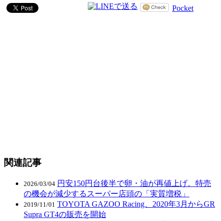
Pocket
関連記事
円安150円台後半で卵・油が再値上げ。特売
2026/03/04
の機会が減少するスーパー店頭の「実質増税」
TOYOTA GAZOO Racing、2020年3月からGR
2019/11/01
Supra GT4の販売を開始