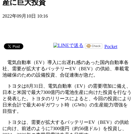
産に巨大投資
2022年09月10日 10:16
Pocket
電気自動車（EV）導入に出遅れ感のあった国内自動車各
社、需要が拡大するバッテリーEV（BEV）の供給、車載電
池確保のための設備投資、合従連衡が急だ。
トヨタは8月31日、電気自動車（EV）の需要増加に備え、
日本と米国で最大7300億円の電池生産に向けた投資を行なう
と発表した。トヨタのリリースによると、今回の投資により
日米合計で最大40ギガワット時（GWh）の生産能力増強を
目指す。
トヨタは、需要が拡大するバッテリーEV（BEV）の供給
に向け、前述のように7300億円（約56億ドル）を投資し、