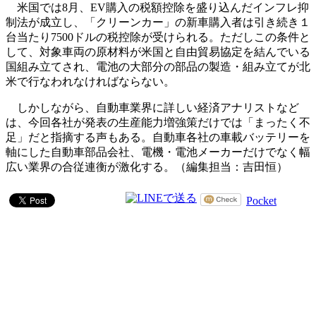
米国では8月、EV購入の税額控除を盛り込んだインフレ抑
制法が成立し、「クリーンカー」の新車購入者は引き続き１
台当たり7500ドルの税控除が受けられる。ただしこの条件と
して、対象車両の原材料が米国と自由貿易協定を結んでいる
国組み立てされ、電池の大部分の部品の製造・組み立てが北
米で行なわれなければならない。
しかしながら、自動車業界に詳しい経済アナリストなど
は、今回各社が発表の生産能力増強策だけでは「まったく不
足」だと指摘する声もある。自動車各社の車載バッテリーを
軸にした自動車部品会社、電機・電池メーカーだけでなく幅
広い業界の合従連衡が激化する。（編集担当：吉田恒）
Pocket