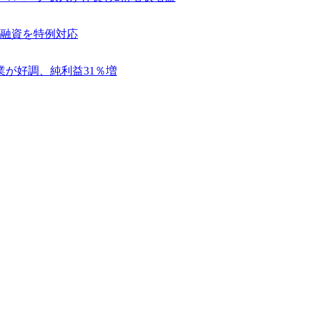
融資を特例対応
業が好調、純利益31％増