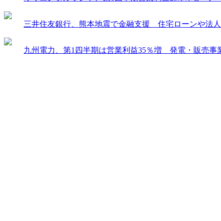
三井住友銀行、熊本地震で金融支援 住宅ローンや法人
九州電力、第1四半期は営業利益35％増 発電・販売事