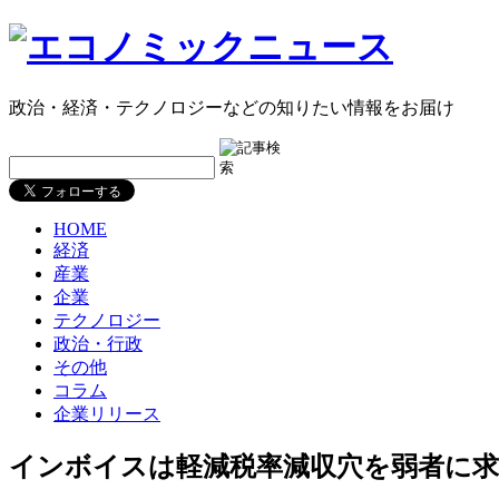
政治・経済・テクノロジーなどの知りたい情報をお届け
HOME
経済
産業
企業
テクノロジー
政治・行政
その他
コラム
企業リリース
インボイスは軽減税率減収穴を弱者に