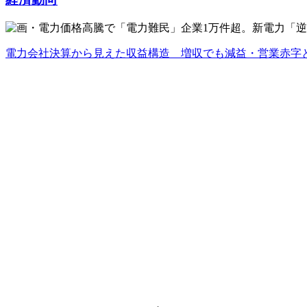
電力会社決算から見えた収益構造 増収でも減益・営業赤字