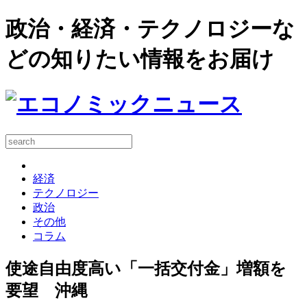
政治・経済・テクノロジーな
どの知りたい情報をお届け
経済
テクノロジー
政治
その他
コラム
使途自由度高い「一括交付金」増額を
要望 沖縄