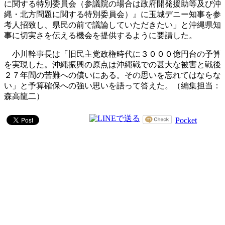
に関する特別委員会（参議院の場合は政府開発援助等及び沖
縄・北方問題に関する特別委員会）』に玉城デニー知事を参
考人招致し、県民の前で議論していただきたい」と沖縄県知
事に切実さを伝える機会を提供するように要請した。
小川幹事長は「旧民主党政権時代に３０００億円台の予算
を実現した。沖縄振興の原点は沖縄戦での甚大な被害と戦後
２７年間の苦難への償いにある。その思いを忘れてはならな
い」と予算確保への強い思いを語って答えた。（編集担当：
森高龍二）
Pocket