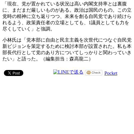
「現在、党が置かれている状況は高い内閣支持率とは裏腹
に、まだまだ厳しいものがある。政治は国民のもの。この立
党時の精神に立ち返りつつ、未来を創る自民党であり続けら
れるよう、政策責任者の立場としても、1議員としても力を
尽くしていく」と強調。
小林氏は「党本部に自由と民主主義を次世代につなぐ自民党
新ビジョンを策定するために検討本部が設置された。私も本
部長代行として党のあり方についてしっかりと関わっていき
たい」と語った。（編集担当：森高龍二）
Pocket