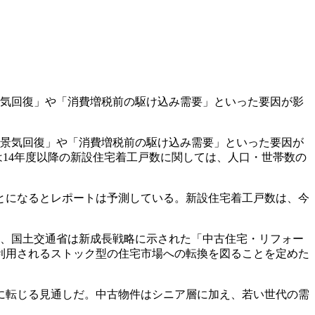
「景気回復」や「消費増税前の駆け込み需要」といった要因が影
、「景気回復」や「消費増税前の駆け込み需要」といった要因が
は14年度以降の新設住宅着工戸数に関しては、人口・世帯数の
とになるとレポートは予測している。新設住宅着工戸数は、今
月、国土交通省は新成長戦略に示された「中古住宅・リフォー
利用されるストック型の住宅市場への転換を図ることを定めた
に転じる見通しだ。中古物件はシニア層に加え、若い世代の需