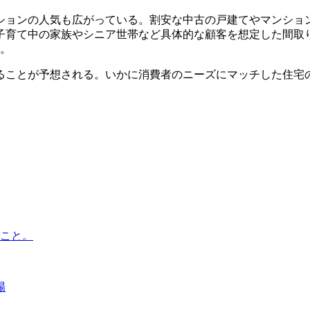
ョンの人気も広がっている。割安な中古の戸建てやマンショ
子育て中の家族やシニア世帯など具体的な顧客を想定した間取りに
る。
ことが予想される。いかに消費者のニーズにマッチした住宅
のこと。
場