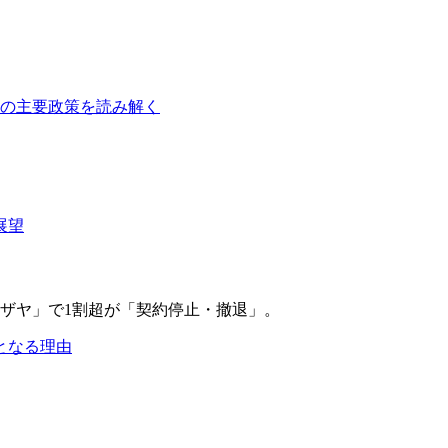
障の主要政策を読み解く
展望
となる理由