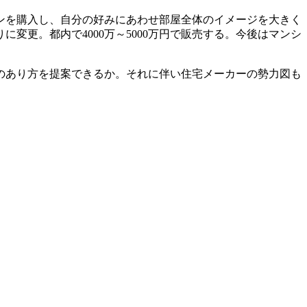
ンを購入し、自分の好みにあわせ部屋全体のイメージを大きく
変更。都内で4000万～5000万円で販売する。今後はマンシ
のあり方を提案できるか。それに伴い住宅メーカーの勢力図も