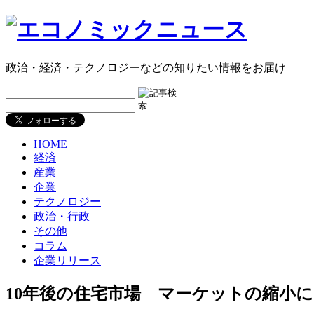
政治・経済・テクノロジーなどの知りたい情報をお届け
HOME
経済
産業
企業
テクノロジー
政治・行政
その他
コラム
企業リリース
10年後の住宅市場 マーケットの縮小