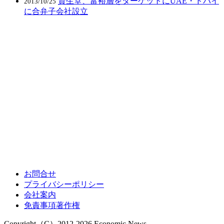
資生堂、富裕層をターゲットにUAE・ドバイ
2013/10/25
に合弁子会社設立
お問合せ
プライバシーポリシー
会社案内
免責事項著作権
Copyright（C）2012-2026 Economic News