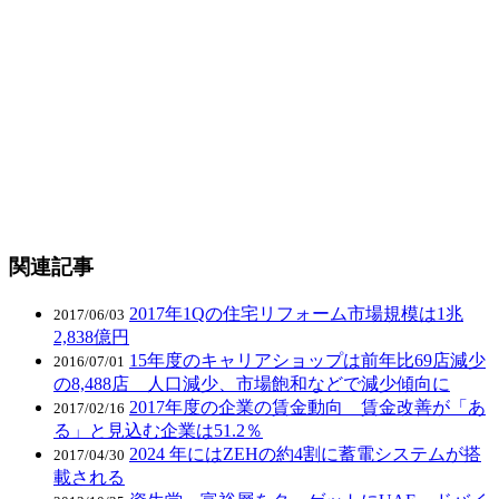
関連記事
2017年1Qの住宅リフォーム市場規模は1兆
2017/06/03
2,838億円
15年度のキャリアショップは前年比69店減少
2016/07/01
の8,488店 人口減少、市場飽和などで減少傾向に
2017年度の企業の賃金動向 賃金改善が「あ
2017/02/16
る」と見込む企業は51.2％
2024 年にはZEHの約4割に蓄電システムが搭
2017/04/30
載される