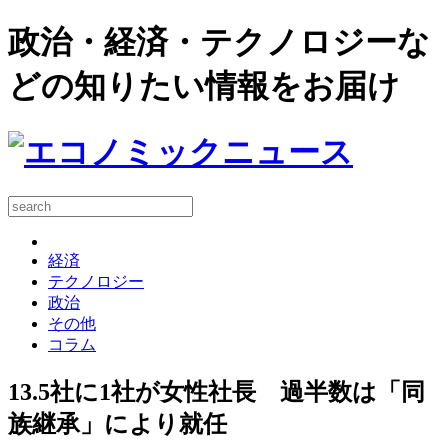
政治・経済・テクノロジーな
どの知りたい情報をお届け
経済
テクノロジー
政治
その他
コラム
13.5社に1社が女性社長 過半数は「同
族継承」により就任