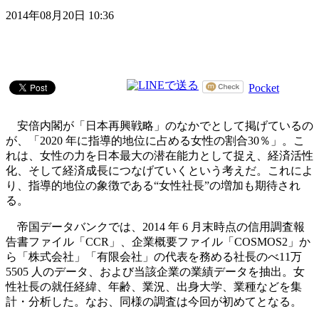
2014年08月20日 10:36
Pocket
安倍内閣が「日本再興戦略」のなかでとして掲げているの
が、「2020 年に指導的地位に占める女性の割合30％」。こ
れは、女性の力を日本最大の潜在能力として捉え、経済活性
化、そして経済成長につなげていくという考えだ。これによ
り、指導的地位の象徴である“女性社長”の増加も期待され
る。
帝国データバンクでは、2014 年 6 月末時点の信用調査報
告書ファイル「CCR」、企業概要ファイル「COSMOS2」か
ら「株式会社」「有限会社」の代表を務める社長のべ11万
5505 人のデータ、および当該企業の業績データを抽出。女
性社長の就任経緯、年齢、業況、出身大学、業種などを集
計・分析した。なお、同様の調査は今回が初めてとなる。