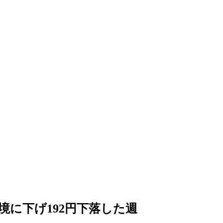
に下げ192円下落した週