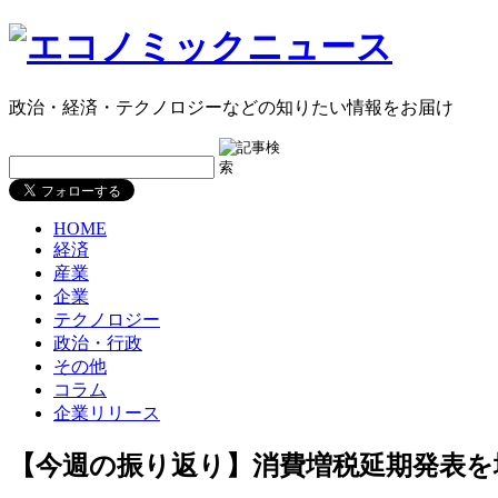
政治・経済・テクノロジーなどの知りたい情報をお届け
HOME
経済
産業
企業
テクノロジー
政治・行政
その他
コラム
企業リリース
【今週の振り返り】消費増税延期発表を境