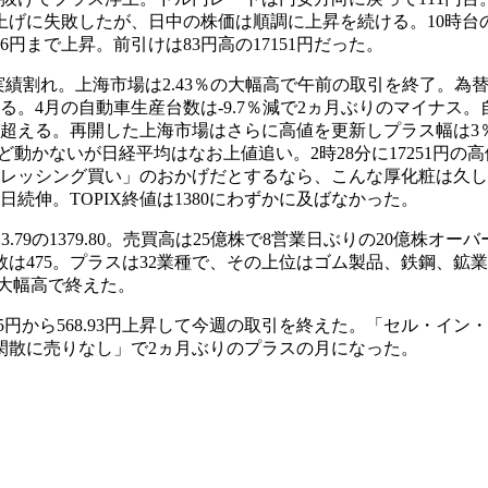
に失敗したが、日中の株価は順調に上昇を続ける。10時台のうち
66円まで上昇。前引けは83円高の17151円だった。
実績割れ。上海市場は2.43％の大幅高で午前の取引を終了。
上昇する。4月の自動車生産台数は-9.7％減で2ヵ月ぶりのマイナス
再び超える。再開した上海市場はさらに高値を更新しプラス幅は3％
ど動かないが日経平均はなお上値追い。2時28分に17251円の
ドレッシング買い」のおかげだとするなら、こんな厚化粧は久し
日続伸。TOPIX終値は1380にわずかに及ばなかった。
は+13.79の1379.80。売買高は25億株で8営業日ぶりの20億株
数は475。プラスは32業種で、その上位はゴム製品、鉄鋼、
の大幅高で終えた。
5円から568.93円上昇して今週の取引を終えた。「セル・イン・メ
閑散に売りなし」で2ヵ月ぶりのプラスの月になった。