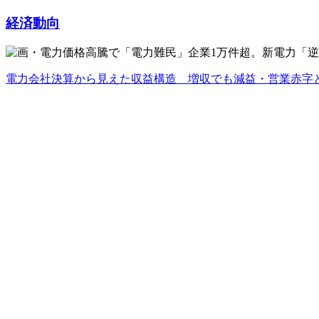
経済動向
電力会社決算から見えた収益構造 増収でも減益・営業赤字