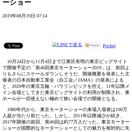
ーショー
2019年08月19日 07:14
Pocket
10月24日から11月4日まで江東区有明の東京ビッグサイト
で開催予定の「第46回東京モーターショー2019」は、前回よ
りもさらにスケールダウンしそうだ。開催概要を発表した主
催者の日本自動車工業会（自工会／JAMA）の発表による
と、2020年の東京五輪・パラリンピックを控え、11年以降メ
イン会場としてきた東京ビッグサイトの利用が制限され、東
ホールが一切使えない極めて狭い会場での開催となる。
1980年代から、東京モーターショーの来場入場者は100万
人超が当たり前だった。しかし、2011年以降減少が続き、
2017年開催の前回、第46回は約77万人だった。東京モーター
ショーが国際的なモーターショーとしての魅力を相対的に失