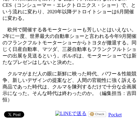
CES（コンシューマー・エレクトロニクス・ショー）で、と
いう流れに変わり、2020年以降デトロイトショーは6月開催
に変わる。
欧州で開催する各モーターショーも芳しいとはいえない。
2年に一度、世界最大の自動車ショーと言われる今年9月開催
のフランクフルトモーターショーからトヨタが撤退する。同
じく日産自動車、マツダ、三菱自動車もフランクフルトショ
ーの出展を見送るという。ボルボは、モーターショーでは新
たなプレゼンはしないと決めた。
クルマがまだ人の眼に新鮮に映った時代、パワー＆性能競
争、新しいデザインの提案など、人間の官能性に強く訴える
商品であった時代は、クルマを陳列するだけで十分な企画展
示になった。そんな時代は終わったのか。（編集担当：吉田
恒）
Pocket