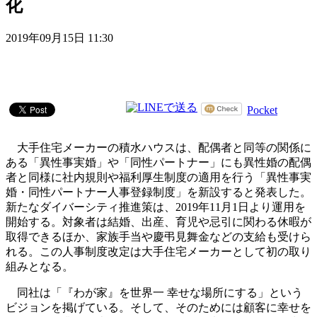
化
2019年09月15日 11:30
Pocket
大手住宅メーカーの積水ハウスは、配偶者と同等の関係に
ある「異性事実婚」や「同性パートナー」にも異性婚の配偶
者と同様に社内規則や福利厚生制度の適用を行う「異性事実
婚・同性パートナー人事登録制度」を新設すると発表した。
新たなダイバーシティ推進策は、2019年11月1日より運用を
開始する。対象者は結婚、出産、育児や忌引に関わる休暇が
取得できるほか、家族手当や慶弔見舞金などの支給も受けら
れる。この人事制度改定は大手住宅メーカーとして初の取り
組みとなる。
同社は「『わが家』を世界一 幸せな場所にする」という
ビジョンを掲げている。そして、そのためには顧客に幸せを