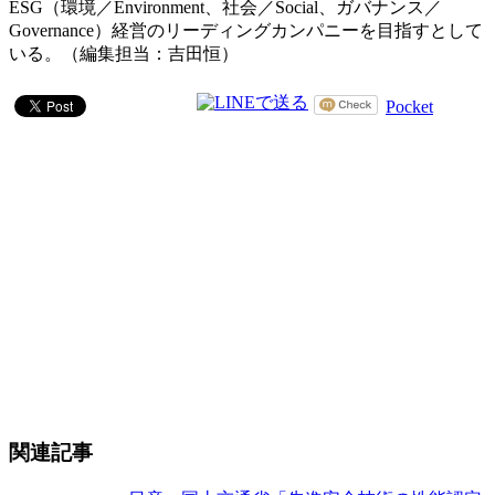
ESG（環境／Environment、社会／Social、ガバナンス／
Governance）経営のリーディングカンパニーを目指すとして
いる。（編集担当：吉田恒）
Pocket
関連記事