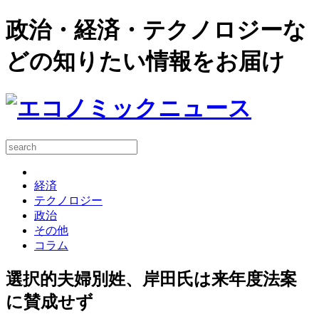
政治・経済・テクノロジーな
どの知りたい情報をお届け
経済
テクノロジー
政治
その他
コラム
選択的夫婦別姓、岸田氏は来年度法案
に賛成せず