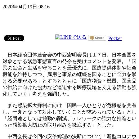
2020年04月19日 08:16
Pocket
日本経済団体連合会の中西宏明会長は１７日、日本全国を
対象とする緊急事態宣言の発令を受けコメントを発表。「国
民の生命と生活を守ることを最優先に、医療提供体制や社会
機能を維持しつつ、雇用と事業の継続を図ることに全力を挙
げる必要がある」とするとともに「医療物資・機器、医薬品
の供給に向けた協力など逼迫する医療現場を支える活動も強
化していく」考えを強調した。
また感染拡大抑制に向け「国民一人ひとりが危機感を共有
し、一丸となって対応していくことが求められている」とし
「経団連としては通勤の削減、テレワークの強力な推進とい
った感染拡大防止の取り組みを徹底する」とした。
中西会長は今回の安倍総理の決断について「新型コロナウ