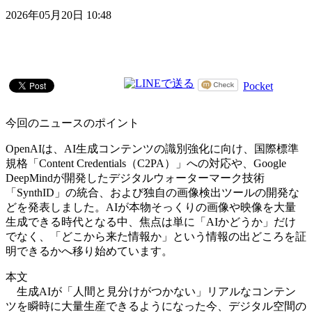
2026年05月20日 10:48
Pocket
今回のニュースのポイント
OpenAIは、AI生成コンテンツの識別強化に向け、国際標準
規格「Content Credentials（C2PA）」への対応や、Google
DeepMindが開発したデジタルウォーターマーク技術
「SynthID」の統合、および独自の画像検出ツールの開発な
どを発表しました。AIが本物そっくりの画像や映像を大量
生成できる時代となる中、焦点は単に「AIかどうか」だけ
でなく、「どこから来た情報か」という情報の出どころを証
明できるかへ移り始めています。
本文
生成AIが「人間と見分けがつかない」リアルなコンテン
ツを瞬時に大量生産できるようになった今、デジタル空間の