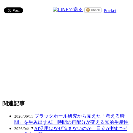
Pocket
関連記事
ブラックホール研究から見えた「考える時
2026/06/11
間」を生み出すAI 時間の再配分が変える知的生産性
AI活用はなぜ進まないのか 日立が挑む“デ
2026/04/17