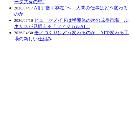
ータ共有の壁”
AIは“働く存在”へ 人間の仕事はどう変わる
2026/04/17
のか
ヒューマノイドは半導体の次の成長市場 ル
2026/07/16
ネサスが見据える「フィジカルAI」
モノづくりはどう変わるのか AIで変わる工
2026/04/30
場の新しい仕組み