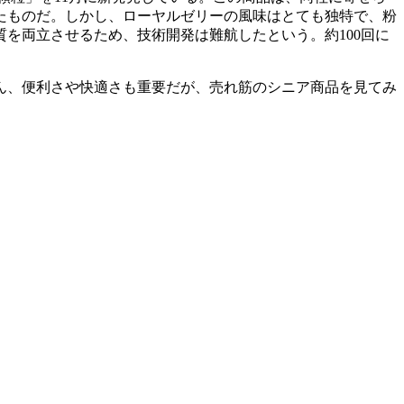
たものだ。しかし、ローヤルゼリーの風味はとても独特で、粉
を両立させるため、技術開発は難航したという。約100回に
ん、便利さや快適さも重要だが、売れ筋のシニア商品を見てみ