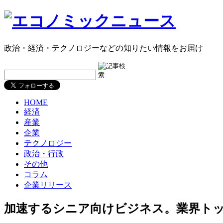
政治・経済・テクノロジーなどの知りたい情報をお届け
HOME
経済
産業
企業
テクノロジー
政治・行政
その他
コラム
企業リリース
加速するシニア向けビジネス。業界ト