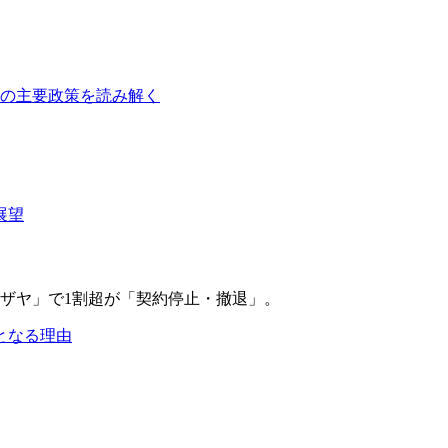
障の主要政策を読み解く
展望
となる理由