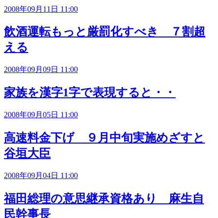
2008年09月11日 11:00
飲酒運転もっと厳罰化すべき ７割超
える
2008年09月09日 11:00
家族を漢字1字で表現すると・・
2008年09月05日 11:00
高速料金下げ ９月中旬実施めざすと
谷垣大臣
2008年09月04日 11:00
福田総理の意思継承資格あり 麻生自
民幹事長