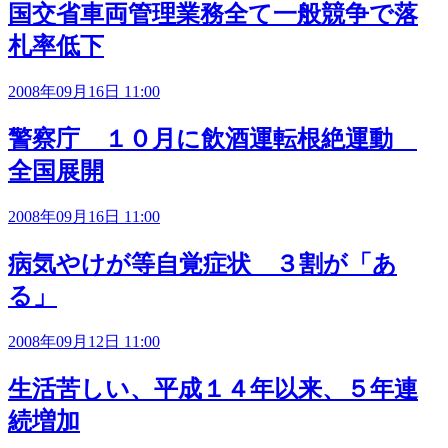
国交省車両管理業務全て一般競争で落
札率低下
2008年09月16日 11:00
警察庁 １０月に飲酒運転根絶運動
全国展開
2008年09月16日 11:00
病気やけが等自覚症状 ３割が「あ
る」
2008年09月12日 11:00
生活苦しい、平成１４年以来、５年連
続増加